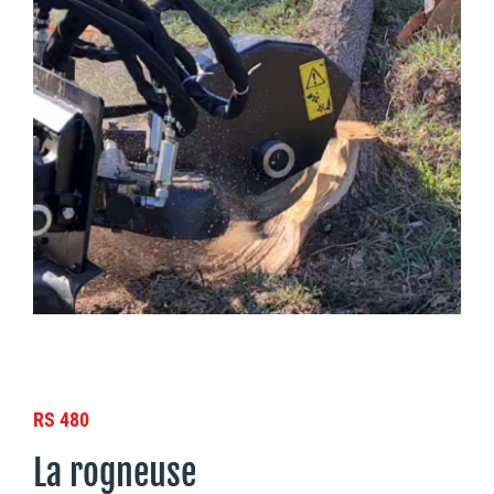
RS 480
La rogneuse