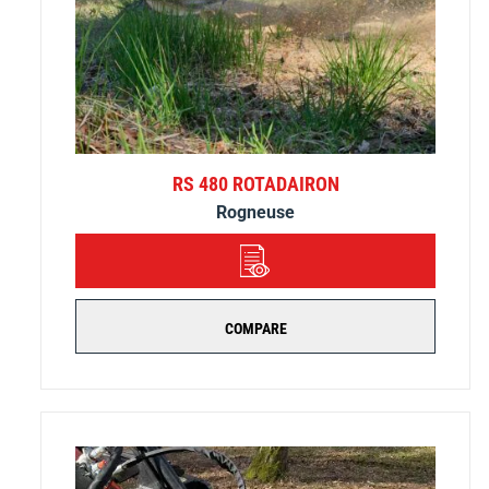
RS 480 ROTADAIRON
Rogneuse
DÉTAILS
COMPARE