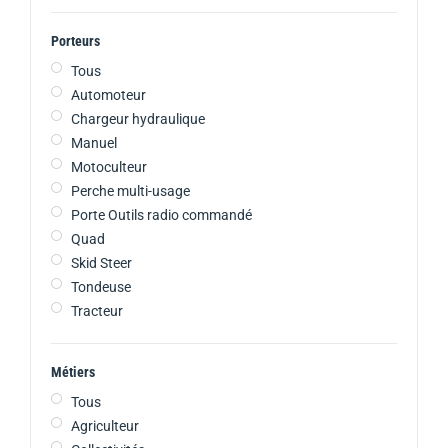
Porteurs
Tous
Automoteur
Chargeur hydraulique
Manuel
Motoculteur
Perche multi-usage
Porte Outils radio commandé
Quad
Skid Steer
Tondeuse
Tracteur
Métiers
Tous
Agriculteur