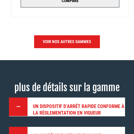
COMPARE
VOIR NOS AUTRES GAMMES
plus de détails sur la gamme
UN DISPOSITIF D’ARRÊT RAPIDE CONFORME À
LA RÉGLEMENTATION EN VIGUEUR