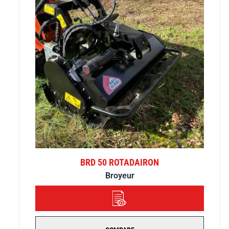
BRD 50 ROTADAIRON
Broyeur
DÉTAILS