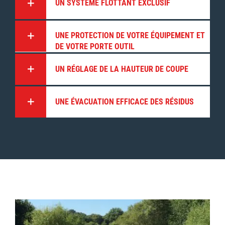
UN SYSTÈME FLOTTANT EXCLUSIF
UNE PROTECTION DE VOTRE ÉQUIPEMENT ET
DE VOTRE PORTE OUTIL
UN RÉGLAGE DE LA HAUTEUR DE COUPE
UNE ÉVACUATION EFFICACE DES RÉSIDUS