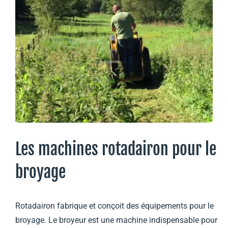
Les machines rotadairon pour le
broyage
Rotadairon fabrique et conçoit des équipements pour le
broyage. Le broyeur est une machine indispensable pour