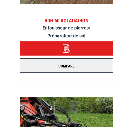
RDH 60 ROTADAIRON
Enfouisseur de pierres/
Préparateur de sol
DÉTAILS
COMPARE