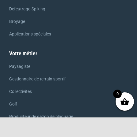
Defeutrage-Spiking
Broyage
Applications spéciales
Votre métier
Paysagiste
Gestionnaire de terrain sportif
Collectivités
0
Golf
Producteur de gazon de plaquage
Loueur