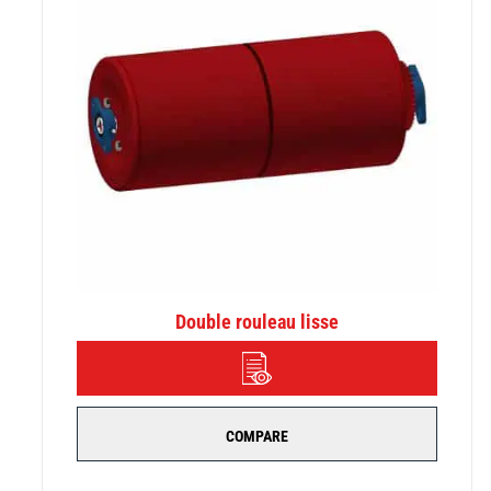
Double rouleau lisse
DÉTAILS
COMPARE