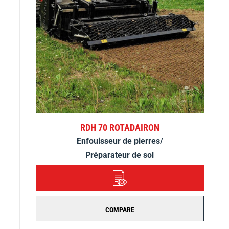
RDH 70 ROTADAIRON
Enfouisseur de pierres/
Préparateur de sol
DÉTAILS
COMPARE