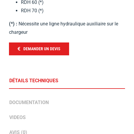
RDH 60 (*)
RDH 70 (*)
(*) :
Nécessite une ligne hydraulique auxiliaire sur le
chargeur
DEMANDER UN DEVIS
DÉTAILS TECHNIQUES
DOCUMENTATION
VIDEOS
AVIS (0)