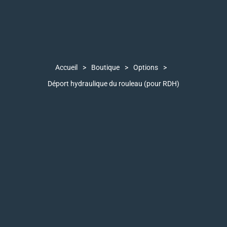
Accueil
>
Boutique
>
Options
>
Déport hydraulique du rouleau (pour RDH)