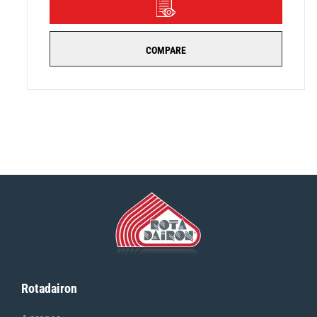
DÉTAILS
COMPARE
Rotadairon