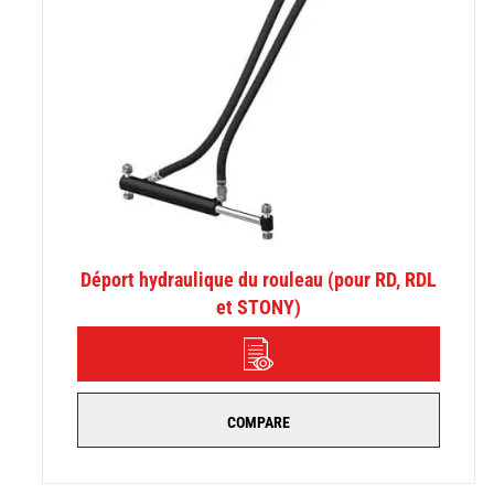
Déport hydraulique du rouleau (pour RD, RDL
et STONY)
DÉTAILS
COMPARE