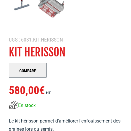
UGS :
6081.KIT.HERISSON
KIT HERISSON
COMPARE
580,00
€
HT
En stock
Le kit hérisson permet d’améliorer l’enfouissement des
graines lors du semis.