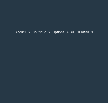
Accueil
>
Boutique
>
Options
>
KIT HERISSON