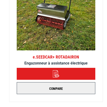
e.SEEDCAR+ ROTADAIRON
Engazonneur à assistance électrique
DÉTAILS
COMPARE