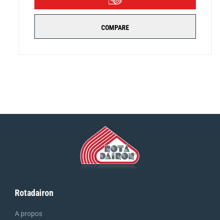
COMPARE
Rotadairon
A propos