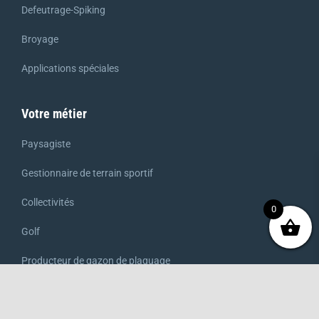
Defeutrage-Spiking
Broyage
Applications spéciales
Votre métier
Paysagiste
Gestionnaire de terrain sportif
Collectivités
0
Golf
Producteur de gazon de plaquage
Loueur