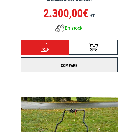
2.300,00
€
HT
En stock
AJOUTER AU
DÉTAILS
PANIER
COMPARE