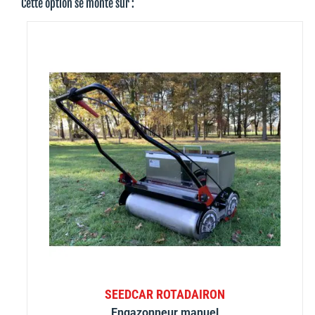
Cette option se monte sur :
SEEDCAR ROTADAIRON
Engazonneur manuel