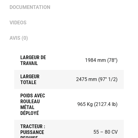
DOCUMENTATION
VIDEOS
AVIS (0)
LARGEUR DE
1984 mm (78'')
TRAVAIL
LARGEUR
2475 mm (97'' 1/2)
TOTALE
POIDS AVEC
ROULEAU
965 Kg (2127.4 lb)
MÉTAL
DÉPLOYÉ
TRACTEUR :
55 – 80 CV
PUISSANCE