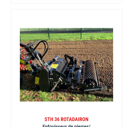
STH 36 ROTADAIRON
Enfouisseur de pierres/