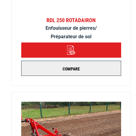
RDL 250 ROTADAIRON
Enfouisseur de pierres/
Préparateur de sol
DÉTAILS
COMPARE