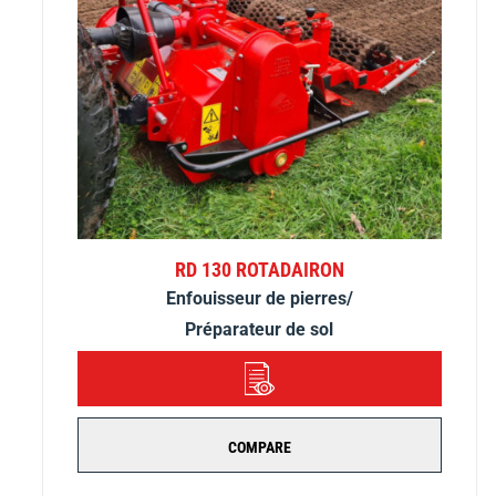
RD 130 ROTADAIRON
Enfouisseur de pierres/
Préparateur de sol
DÉTAILS
COMPARE