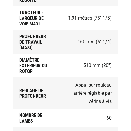
REQUISE
TRACTEUR :
1,91 mètres (75’’ 1/5)
LARGEUR DE
VOIE MAXI
PROFONDEUR
160 mm (6'' 1/4)
DE TRAVAIL
(MAXI)
DIAMÈTRE
510 mm (20'')
EXTÉRIEUR DU
ROTOR
Appui sur rouleau
RÉGLAGE DE
arrière réglable par
PROFONDEUR
vérins à vis
NOMBRE DE
60
LAMES