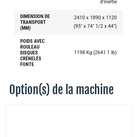
d’inertie
DIMENSION DE
2410 x 1890 x 1120
TRANSPORT
(95" x 74" 1/2 x 44")
(MM)
POIDS AVEC
ROULEAU
1198 Kg (2641.1 lb)
DISQUES
CRÉNELÉS
FONTE
Option(s) de la machine