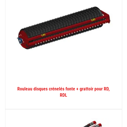
Rouleau disques crénelés fonte + grattoir pour RD,
RDL