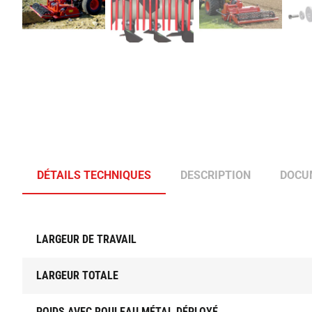
DÉTAILS TECHNIQUES
DESCRIPTION
DOCU
LARGEUR DE TRAVAIL
LARGEUR TOTALE
POIDS AVEC ROULEAU MÉTAL DÉPLOYÉ