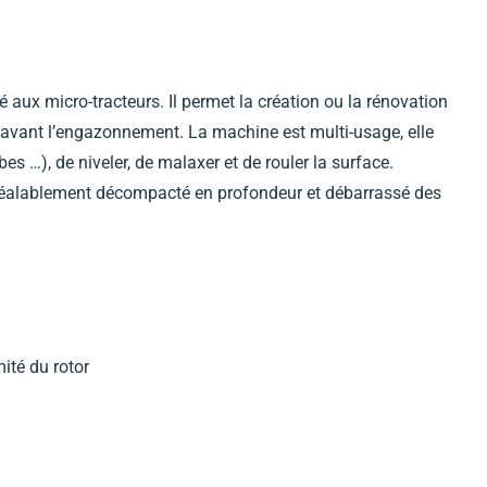
é aux micro-tracteurs. Il permet la création ou la rénovation
s avant l’engazonnement. La machine est multi-usage, elle
rbes …), de niveler, de malaxer et de rouler la surface.
in préalablement décompacté en profondeur et débarrassé des
mité du rotor