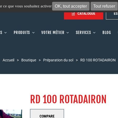
OK, tout accepter
Tout refuser
sur ce que vous souhaitez activer
CATALOGUE
ES
OS
PRODUITS
VOTRE MÉTIER
SERVICES
BLOG
Accueil
>
Boutique
>
Préparation du sol
>
RD 100 ROTADAIRON
RD 100 ROTADAIRON
COMPARE