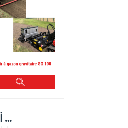
r à gazon gravitaire SG 100
APERÇU
...