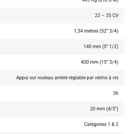
22 – 35 CV
1,34 mètres (52’’ 3/4)
140 mm (5’’ 1/2)
400 mm (15’’ 3/4)
Appui sur rouleau arrière réglable par vérins à vis
36
20 mm (4/5'')
Catégories 1 & 2