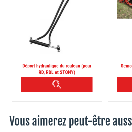
Déport hydraulique du rouleau (pour
Semoi
RD, RDL et STONY)
APERÇU
Vous aimerez peut-être aussi 