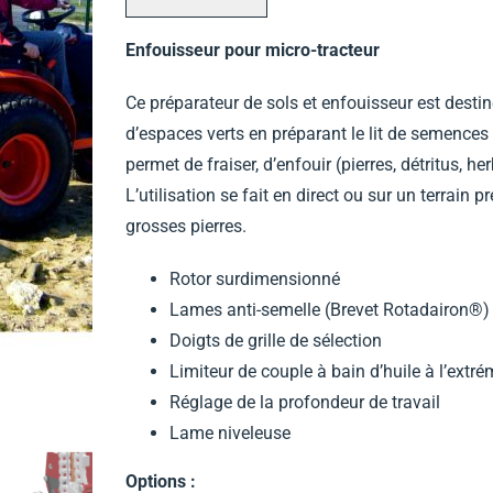
Enfouisseur pour micro-tracteur
Ce préparateur de sols et enfouisseur est destin
d’espaces verts en préparant le lit de semence
permet de fraiser, d’enfouir (pierres, détritus, he
L’utilisation se fait en direct ou sur un terra
grosses pierres.
Rotor surdimensionné
Lames anti-semelle (Brevet Rotadairon®)
Doigts de grille de sélection
Limiteur de couple à bain d’huile à l’extré
Réglage de la profondeur de travail
Lame niveleuse
Options :