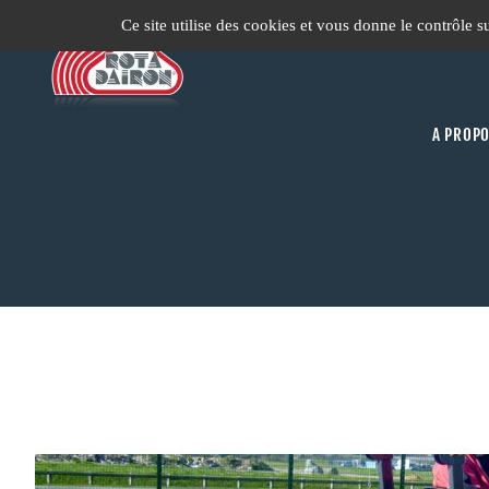
Passer
Ce site utilise des cookies et vous donne le contrôle 
au
contenu
A PROP