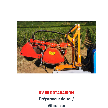
RV 50 ROTADAIRON
Préparateur de sol /
Viticulteur