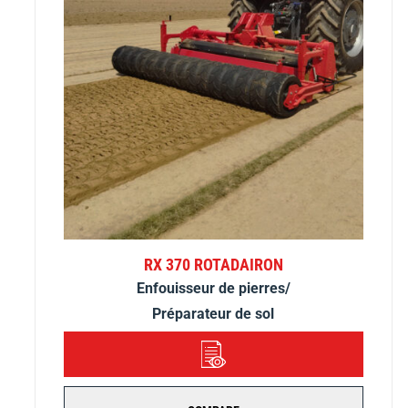
RX 370 ROTADAIRON
Enfouisseur de pierres/
Préparateur de sol
DÉTAILS