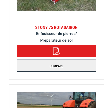
STONY 75 ROTADAIRON
Enfouisseur de pierres/
Préparateur de sol
DÉTAILS
COMPARE