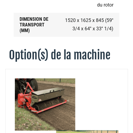
du rotor
DIMENSION DE
1520 x 1625 x 845 (59''
TRANSPORT
3/4 x 64'' x 33'' 1/4)
(MM)
Option(s) de la machine