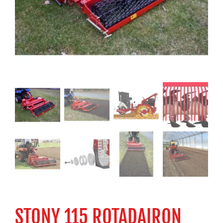
STONY 115 ROTADAIRON