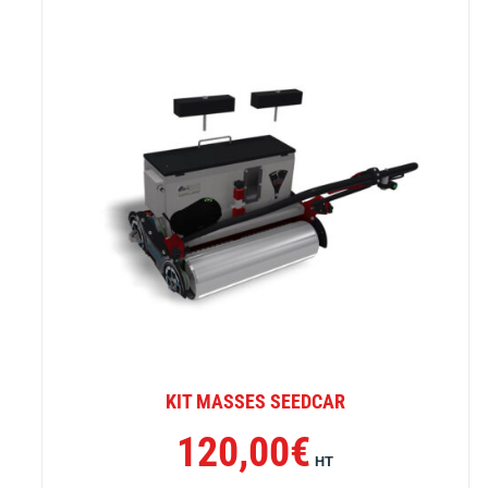
KIT MASSES SEEDCAR
120,00
€
HT