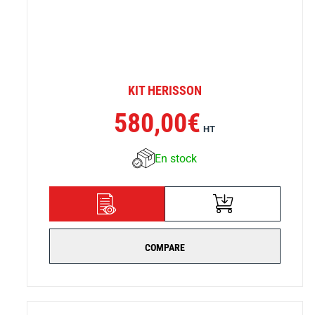
KIT HERISSON
580,00
€
HT
En stock
AJOUTER AU
DÉTAILS
PANIER
COMPARE