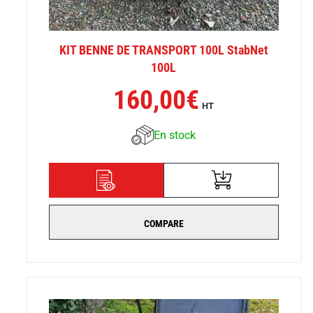
KIT BENNE DE TRANSPORT 100L StabNet
100L
160,00
€
HT
En stock
AJOUTER AU
DÉTAILS
PANIER
COMPARE