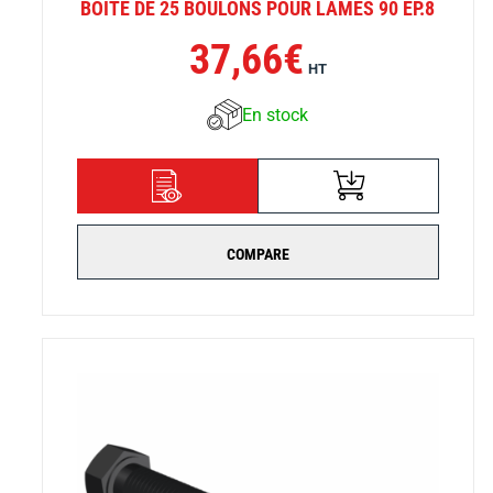
BOITE DE 25 BOULONS POUR LAMES 90 EP.8
37,66
€
HT
En stock
AJOUTER AU
DÉTAILS
PANIER
COMPARE