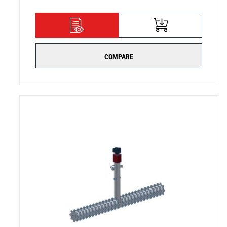
AJOUTER AU
DÉTAILS
PANIER
COMPARE