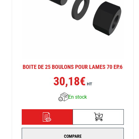
BOITE DE 25 BOULONS POUR LAMES 70 EP.6
30,18
€
HT
En stock
AJOUTER AU
DÉTAILS
PANIER
COMPARE