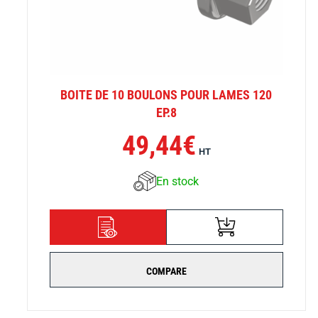
BOITE DE 10 BOULONS POUR LAMES 120
EP.8
49,44
€
HT
En stock
AJOUTER AU
DÉTAILS
PANIER
COMPARE