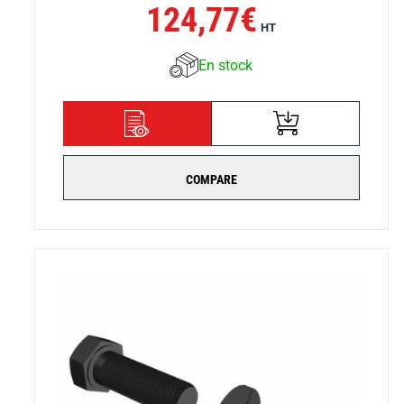
124,77
€
HT
En stock
AJOUTER AU
DÉTAILS
PANIER
COMPARE