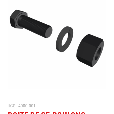
UGS :
4000.001