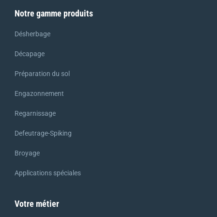
Notre gamme produits
Désherbage
Décapage
Préparation du sol
Engazonnement
Regarnissage
Defeutrage-Spiking
Broyage
Applications spéciales
Votre métier