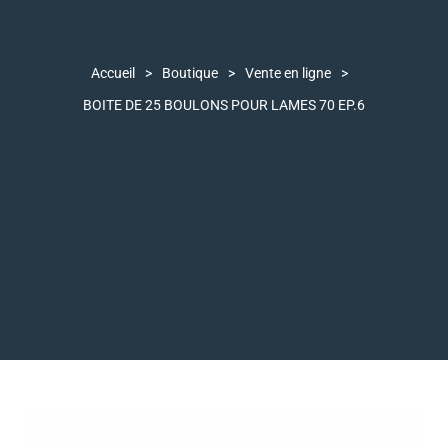
Accueil
>
Boutique
>
Vente en ligne
>
BOITE DE 25 BOULONS POUR LAMES 70 EP.6