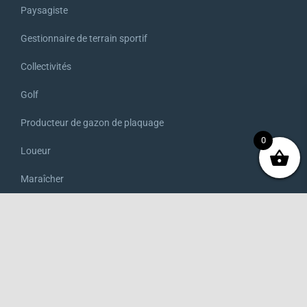
Paysagiste
Gestionnaire de terrain sportif
Collectivités
Golf
Producteur de gazon de plaquage
0
Loueur
Maraîcher
Agriculteur
Viticulteur
Boutique en ligne