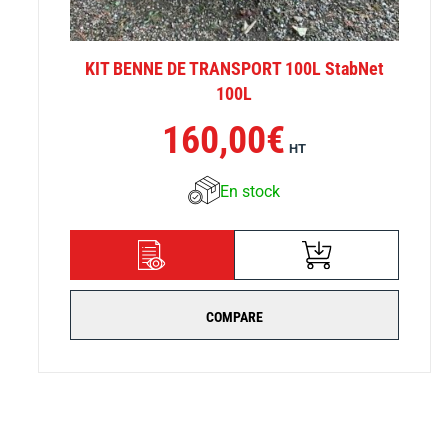
KIT BENNE DE TRANSPORT 100L StabNet
100L
160,00
€
HT
En stock
AJOUTER AU
DÉTAILS
PANIER
COMPARE