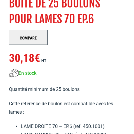
BOITE DE 25 BOULONS
POUR LAMES 70 EP.6
COMPARE
30,18
€
HT
En stock
Quantité minimum de 25 boulons
Cette référence de boulon est compatible avec les
lames :
LAME DROITE 70 – EP.6 (ref. 450.1001)